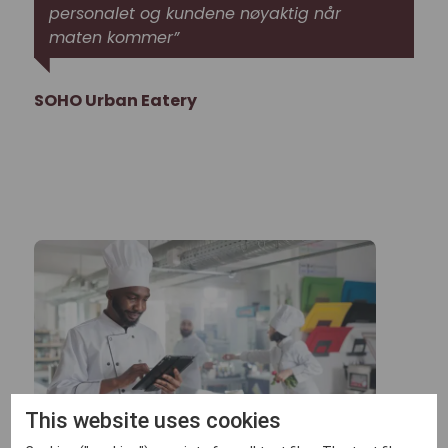
personalet og kundene nøyaktig når
maten kommer”
SOHO Urban Eatery
This website uses cookies