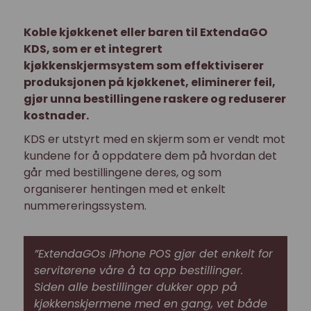
Koble kjøkkenet eller baren til ExtendaGO
KDS, som er et integrert
kjøkkenskjermsystem som effektiviserer
produksjonen på kjøkkenet, eliminerer feil,
gjør unna bestillingene raskere og reduserer
kostnader.
KDS er utstyrt med en skjerm som er vendt mot
kundene for å oppdatere dem på hvordan det
går med bestillingene deres, og som
organiserer hentingen med et enkelt
nummereringssystem.
”ExtendaGOs iPhone POS gjør det enkelt for
servitørene våre å ta opp bestillinger.
Siden alle bestillinger dukker opp på
kjøkkenskjermene med en gang, vet både