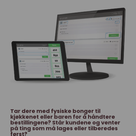
Tar dere med fysiske bonger til
kjøkkenet eller baren for å håndtere
bestillingene? Står kundene og venter
på ting som må lages eller tilberedes
først?