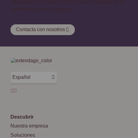
Descubre cómo nuestro POS para iOS basado en la
nube hará crecer tu negocio.
Contacta con nosotros
Español
Descubrir
Nuestra empresa
Soluciones