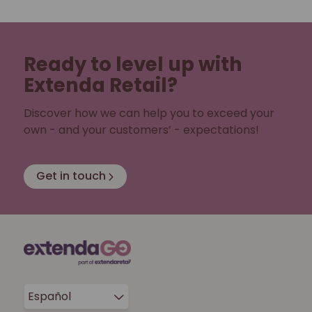
Ready to level up with
Extenda Retail?
Discover how we can help you to exceed your
own - and your customers’ - expectations!
Get in touch
Español