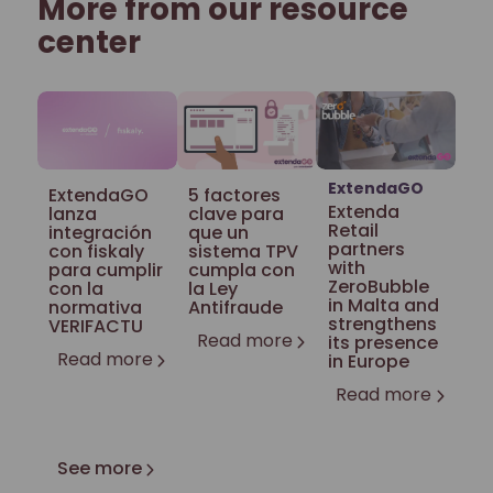
More from our resource
center
ExtendaGO
ExtendaGO
5 factores
Extenda
lanza
clave para
Retail
integración
que un
partners
con fiskaly
sistema TPV
with
para cumplir
cumpla con
ZeroBubble
con la
la Ley
in Malta and
normativa
Antifraude
strengthens
VERIFACTU
Read more
its presence
Read more
in Europe
Read more
See more