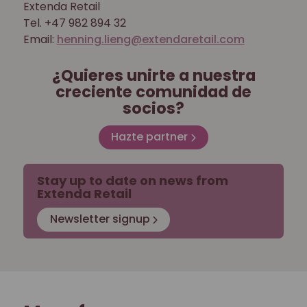
Extenda Retail
Tel. +47 982 894 32
Email:
henning.lieng@extendaretail.com
¿Quieres unirte a nuestra
creciente comunidad de
socios?
Hazte partner
Stay up to date on news from
Extenda Retail
Newsletter signup