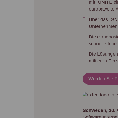
mit IGNITE ei
europaweite A
Über das IGN
Unternehmen 
Die cloudbasi
schnelle Inbe
Die Lösungen
mittleren Ein
Werden Sie P
Schweden, 30. A
Softwareunterne