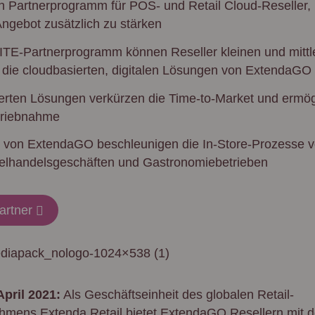
n Partnerprogramm für POS- und Retail Cloud-Reseller,
ngebot zusätzlich zu stärken
ITE-Partnerprogramm können Reseller kleinen und mittl
die cloudbasierten, digitalen Lösungen von ExtendaGO
erten Lösungen verkürzen die Time-to-Market und ermög
triebnahme
 von ExtendaGO beschleunigen die In-Store-Prozesse v
zelhandelsgeschäften und Gastronomiebetrieben
artner
pril 2021:
Als Geschäftseinheit des globalen Retail-
hmens Extenda Retail bietet ExtendaGO Resellern mit 