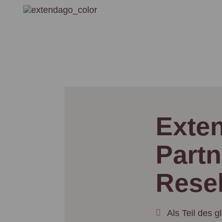
Exte
Part
Resel
Als Teil des 