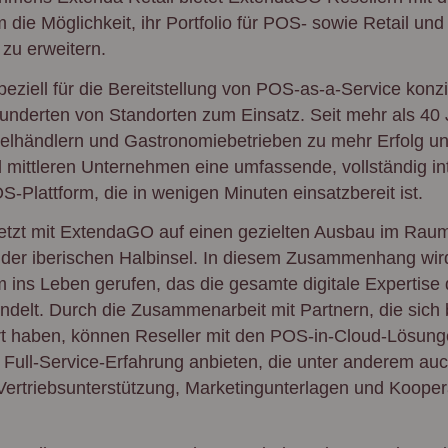
die Möglichkeit, ihr Portfolio für POS- sowie Retail und 
zu erweitern.
eziell für die Bereitstellung von POS-as-a-Service konz
Hunderten von Standorten zum Einsatz. Seit mehr als 40 J
lhändlern und Gastronomiebetrieben zu mehr Erfolg un
 mittleren Unternehmen eine umfassende, vollständig in
S-Plattform, die in wenigen Minuten einsatzbereit ist.
setzt mit ExtendaGO auf einen gezielten Ausbau im Ra
 der iberischen Halbinsel. In diesem Zusammenhang wir
ins Leben gerufen, das die gesamte digitale Expertise
elt. Durch die Zusammenarbeit mit Partnern, die sich b
ert haben, können Reseller mit den POS-in-Cloud-Lösun
Full-Service-Erfahrung anbieten, die unter anderem a
ertriebsunterstützung, Marketingunterlagen und Koopera