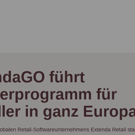
ndaGO führt
nerprogramm für
ler in ganz Europa
globalen Retail-Softwareunternehmens Extenda Retail st