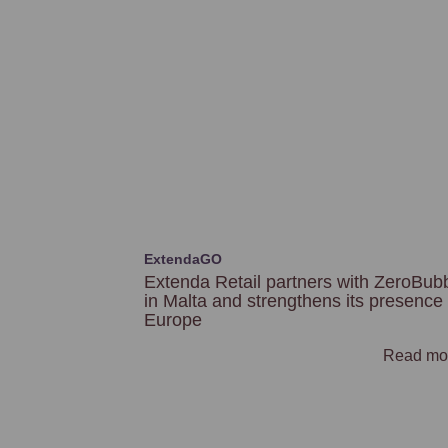
ExtendaGO
Extenda Retail partners with ZeroBub
in Malta and strengthens its presence 
Europe
Read mo