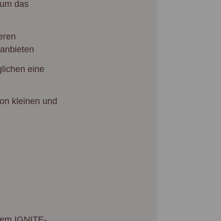
 um das
eren
 anbieten
lichen eine
on kleinen und
dem IGNITE-