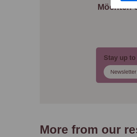
Möchten 
Stay up to
Newsletter
More from our re