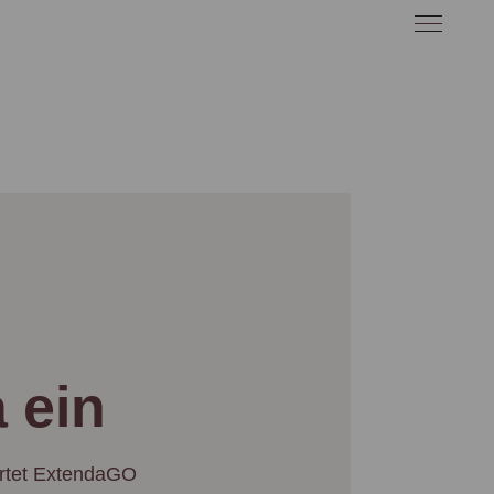
 ein
artet ExtendaGO