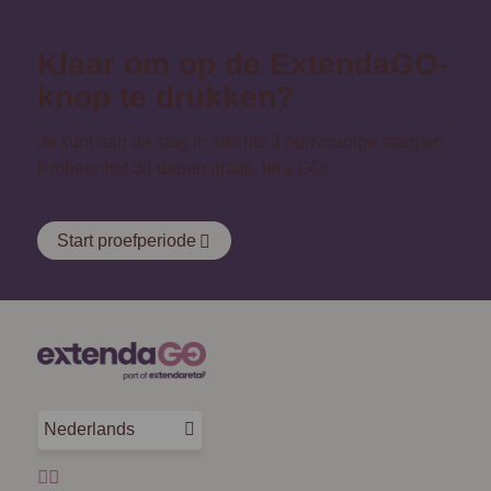
Klaar om op de ExtendaGO-
knop te drukken?
Je kunt aan de slag in slechts 3 eenvoudige stappen.
Probeer het 30 dagen gratis, let's GO!
Start proefperiode
Nederlands