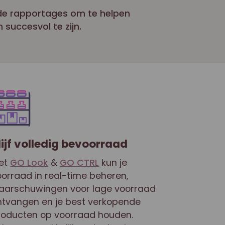
de rapportages om te helpen
 succesvol te zijn.
lijf volledig bevoorraad
et
GO Look
&
GO CTRL
kun je
oorraad in real-time beheren,
aarschuwingen voor lage voorraad
ntvangen en je best verkopende
roducten op voorraad houden.