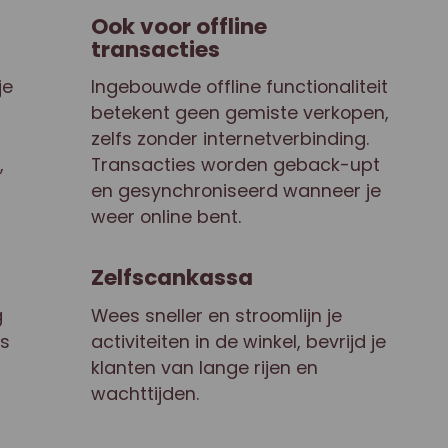
Ook voor offline
transacties
je
Ingebouwde offline functionaliteit
betekent geen gemiste verkopen,
zelfs zonder internetverbinding.
,
Transacties worden geback-upt
en gesynchroniseerd wanneer je
weer online bent.
Zelfscankassa
g
Wees sneller en stroomlijn je
os
activiteiten in de winkel, bevrijd je
klanten van lange rijen en
wachttijden.