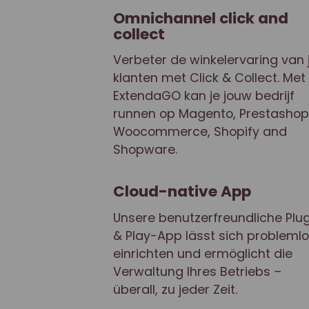
Omnichannel click and
collect
Verbeter de winkelervaring van 
klanten met Click & Collect. Met
ExtendaGO kan je jouw bedrijf
runnen op Magento, Prestashop
Woocommerce, Shopify and
Shopware.
Cloud-native App
Unsere benutzerfreundliche Plu
& Play-App lässt sich probleml
einrichten und ermöglicht die
Verwaltung Ihres Betriebs –
überall, zu jeder Zeit.