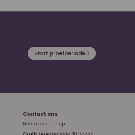
Start proefperiode
Contact ons
Neem contact op
Gratis proefperiode 30 dagen