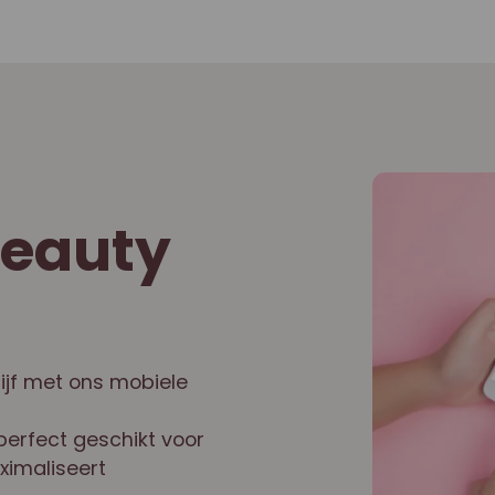
beauty
ijf met ons mobiele
erfect geschikt voor
ximaliseert