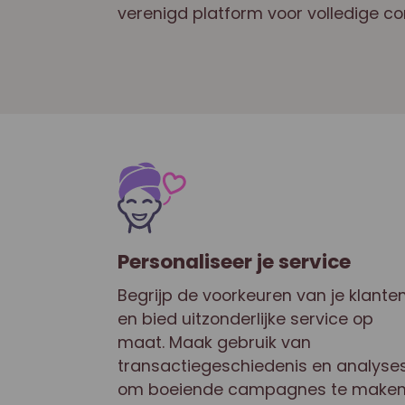
verenigd platform voor volledige con
Personaliseer je service
Begrijp de voorkeuren van je klante
en bied uitzonderlijke service op
maat. Maak gebruik van
transactiegeschiedenis en analyse
om boeiende campagnes te make