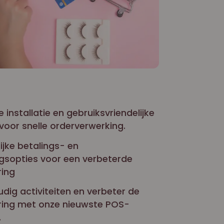
 installatie en gebruiksvriendelijke
 voor snelle orderverwerking.
jke betalings- en
gsopties voor een verbeterde
ring
dig activiteiten en verbeter de
ring met onze nieuwste POS-
.