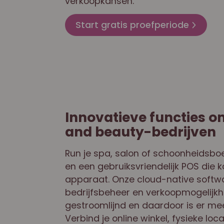
verkoopkansen.
Start gratis proefperiode
Innovatieve functies o
and beauty-bedrijven
Run je spa, salon of schoonheidsboe
en een gebruiksvriendelijk POS die 
apparaat. Onze cloud-native softwa
bedrijfsbeheer en verkoopmogelijkh
gestroomlijnd en daardoor is er meer
Verbind je online winkel, fysieke loc