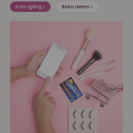
Kom igång
Boka demo