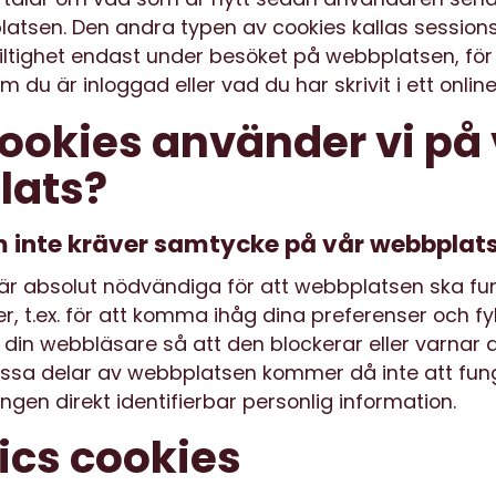
latsen. Den andra typen av cookies kallas session
iltighet endast under besöket på webbplatsen, för
m du är inloggad eller vad du har skrivit i ett onlin
cookies använder vi på
lats?
 inte kräver samtycke på vår webbplat
är absolut nödvändiga för att webbplatsen ska fu
er, t.ex. för att komma ihåg dina preferenser och fyl
n din webbläsare så att den blockerar eller varnar 
issa delar av webbplatsen kommer då inte att fun
ingen direkt identifierbar personlig information.
ics cookies