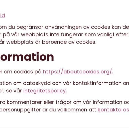
id
om du begränsar användningen av cookies kan de
er på vår webbplats inte fungerar som vanligt efte
vår webbplats är beroende av cookies.
formation
er om cookies på
https://aboutcookies.org/.
ation om dataskydd och vår kontaktinformation o
or, se vår
integritetspolicy.
a kommentarer eller frågor om vår information oc
 personuppgifter är du välkommen att
kontakta os