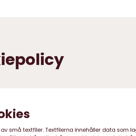
iepolicy
okies
av små textfiler. Textfilerna innehåller data som l