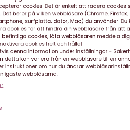
cepterar cookies. Det är enkelt att radera cookies 
 Det beror på vilken webbläsare (Chrome, Firefox, 
rtphone, surfplatta, dator, Mac) du använder. Du k
era cookies för att hindra din webbläsare från att
 befintliga cookies, låta webbläsaren meddela dig
inaktivera cookies helt och hållet.
gtvis denna information under inställningar - Säker
n detta kan variera från en webbläsare till en ann
r instruktioner om hur du ändrar webbläsarinställ
nligaste webbläsarna.
er
e