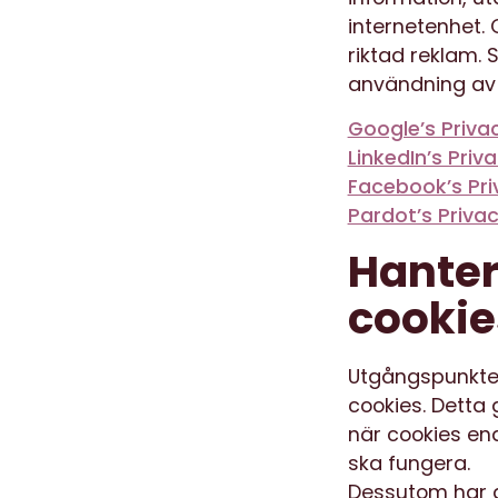
internetenhet.
riktad reklam. 
användning av 
Google’s Priv
LinkedIn’s Priv
Facebook’s Pri
Pardot’s Privac
Hanter
cookie
Utgångspunkten 
cookies. Detta 
när cookies en
ska fungera.
Dessutom har d