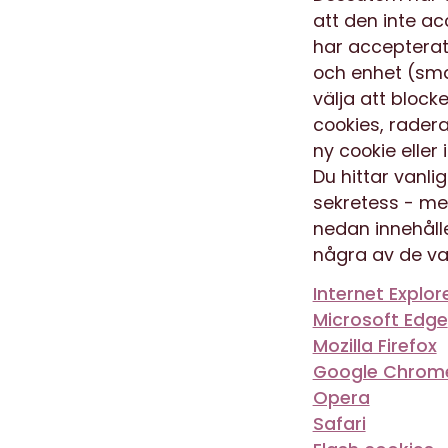
att den inte ac
har accepterat.
och enhet (sma
välja att block
cookies, radera
ny cookie eller 
Du hittar vanli
sekretess - me
nedan innehålle
några av de va
Internet Explor
Microsoft Edge
Mozilla Firefox
Google Chrom
Opera
Safari