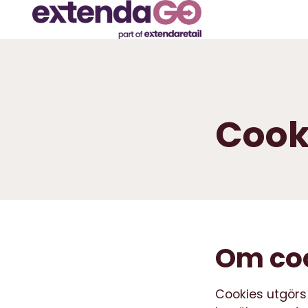
Cook
Om co
Cookies utgörs 