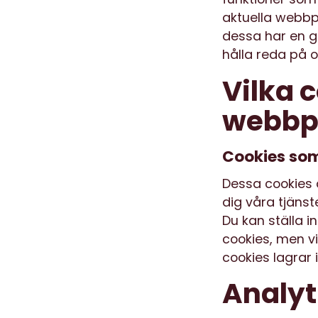
aktuella webbp
dessa har en g
hålla reda på o
Vilka 
webbp
Cookies som
Dessa cookies 
dig våra tjänst
Du kan ställa i
cookies, men v
cookies lagrar 
Analyt