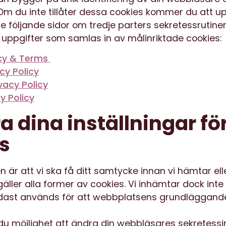
 Om du inte tillåter dessa cookies kommer du att 
Se följande sidor om tredje parters sekretessrutine
uppgifter som samlas in av målinriktade cookies:
acy & Terms
acy Policy
vacy Policy
y Policy
a dina inställningar fö
s
är att vi ska få ditt samtycke innan vi hämtar ell
gäller alla former av cookies. Vi inhämtar dock int
dast används för att webbplatsens grundläggande
u möjlighet att ändra din webbläsares sekretessin