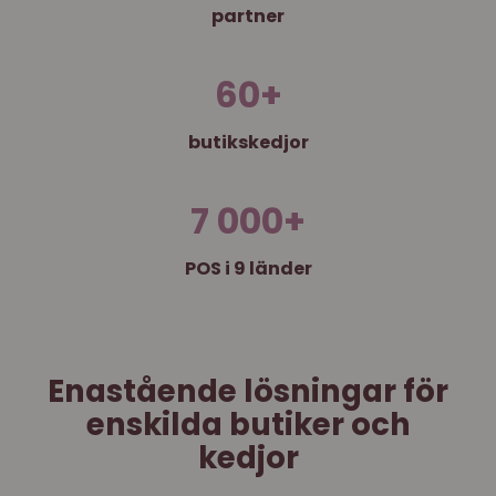
partner
60
+
butikskedjor
7 000
+
POS i 9 länder
Enastående lösningar för
enskilda butiker och
kedjor