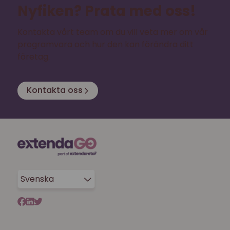
Nyfiken? Prata med oss!
Kontakta vårt team om du vill veta mer om vår
programvara och hur den kan förändra ditt
företag.
Kontakta oss
Svenska