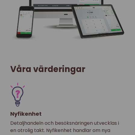
Våra värderingar
Nyfikenhet
Detaljhandeln och besöksnäringen utvecklas i
en otrolig takt. Nyfikenhet handlar om nya