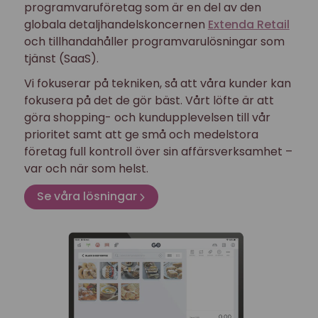
programvaruföretag som är en del av den
globala detaljhandelskoncernen
Extenda Retail
och tillhandahåller programvarulösningar som
tjänst (SaaS).
Vi fokuserar på tekniken, så att våra kunder kan
fokusera på det de gör bäst. Vårt löfte är att
göra shopping- och kundupplevelsen till vår
prioritet samt att ge små och medelstora
företag full kontroll över sin affärsverksamhet –
var och när som helst.
Se våra lösningar