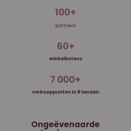
100
+
partners
60
+
winkelketens
7 000
+
verkooppunten in 9 landen
Ongeëvenaarde