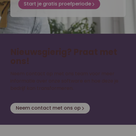
Start je gratis proefperiode
Nieuwsgierig? Praat met
ons!
Neem contact op met ons team voor meer
informatie over onze software en hoe deze je
bedrijf kan transformeren.
Neem contact met ons op