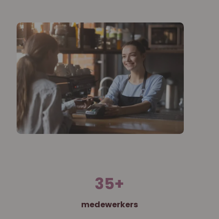
35
+
medewerkers