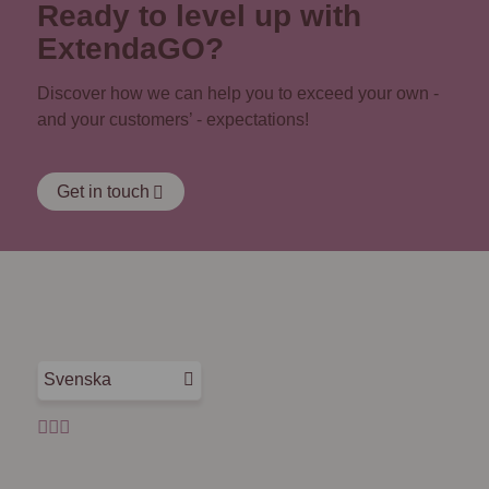
Ready to level up with
ExtendaGO?
Discover how we can help you to exceed your own -
and your customers’ - expectations!
Get in touch
Svenska