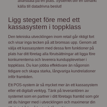
affärsdata på en plats. Systemet blir en utmärkt
källa till datadrivna beslut!
Ligg steget före med ett
kassasystem i toppklass
Den tekniska utvecklingen inom retail går riktigt fort
och visar inga tecken på att bromsas upp. Genom att
välja ett kassasystem med dessa fem funktioner på
plats har ditt företag alla förutsättningar att ligga före
konkurrenterna och leverera kundupplevelser i
toppklass. Du kan jobba effektivare än någonsin
tidigare och skapa starka, långvariga kundrelationer
inför framtiden.
Ett POS-system är så mycket mer än ett kassasystem
eller ett digitalt verktyg. Tänk på leverantören av
systemet som en partner i ditt företags framtid som gör
att du hänger med i utvecklingen och maximerar din