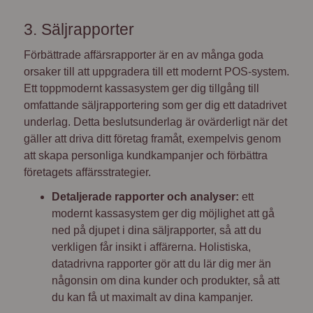
3. Säljrapporter
Förbättrade affärsrapporter är en av många goda
orsaker till att uppgradera till ett modernt POS-system.
Ett toppmodernt kassasystem ger dig tillgång till
omfattande säljrapportering som ger dig ett datadrivet
underlag. Detta beslutsunderlag är ovärderligt när det
gäller att driva ditt företag framåt, exempelvis genom
att skapa personliga kundkampanjer och förbättra
företagets affärsstrategier.
Detaljerade rapporter och analyser:
ett
modernt kassasystem ger dig möjlighet att gå
ned på djupet i dina säljrapporter, så att du
verkligen får insikt i affärerna. Holistiska,
datadrivna rapporter gör att du lär dig mer än
någonsin om dina kunder och produkter, så att
du kan få ut maximalt av dina kampanjer.