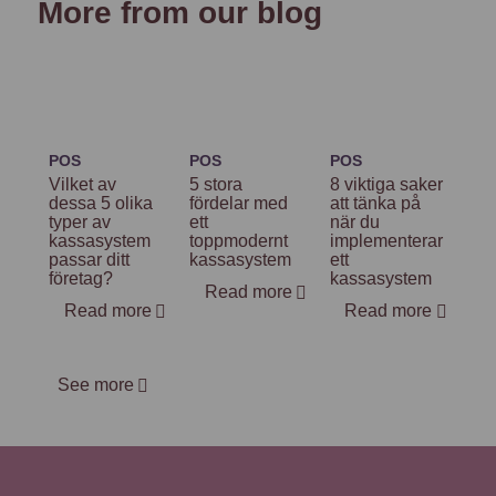
More from our blog
POS
POS
POS
Vilket av
5 stora
8 viktiga saker
dessa 5 olika
fördelar med
att tänka på
typer av
ett
när du
kassasystem
toppmodernt
implementerar
passar ditt
kassasystem
ett
företag?
kassasystem
Read more
Read more
Read more
See more