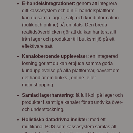
E-handelsintegrationer:
genom att integrera
ditt kassasystem och din E-handelsplattform
kan du samla lager-, sälj- och kundinformation
(butik och online) på en plats. Den breda
realtidsöverblicken gör att du kan hantera allt
från lager och produkter till butiksmiljö på ett
effektivare sätt.
Kanaloberoende upplevelser:
en integrerad
lösning gör att du kan erbjuda samma goda
kundupplevelse på alla plattformar, oavsett om
det handlar om butiks-, online- eller
mobilshopping.
Samlad lagerhantering:
få full koll på lager och
produkter i samtliga kanaler för att undvika över-
och understockning.
Holistiska datadrivna insikter:
med ett
multikanal-POS som kassasystem samlas all