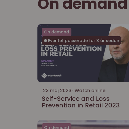
On demand
On demand
Eventet passerade för 3 år sedan
23 maj 2023
Watch online
Self-Service and Loss
Prevention in Retail 2023
On demand