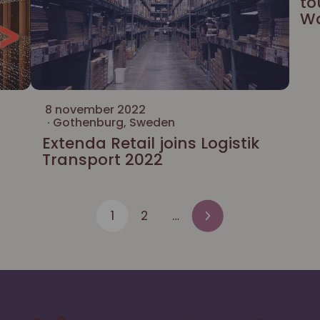
to
W
8 november 2022
Gothenburg, Sweden
Extenda Retail joins Logistik
Transport 2022
1
2
…