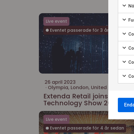
Nö
Fun
Live event
Eventet passerade för 3 år sedan
Coo
Co
Co
Co
26 april 2023
Olympia, London, United Kingdom.
Extenda Retail joins Retail
Technology Show 2023
End
Live event
Eventet passerade för 4 år sedan