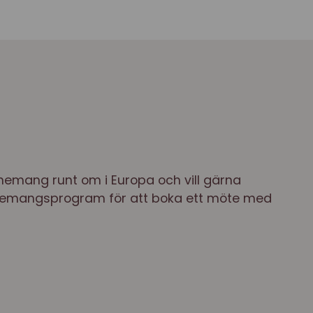
enemang runt om i Europa och vill gärna
venemangsprogram för att boka ett möte med