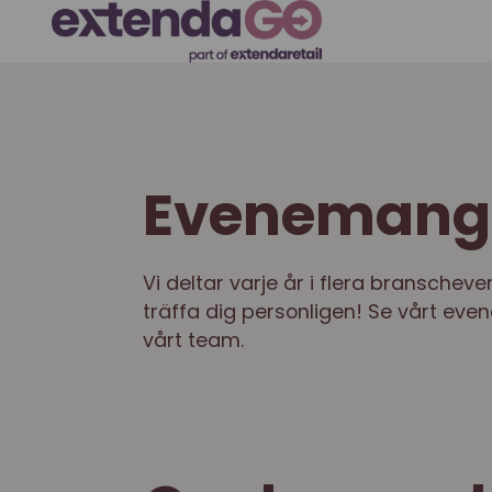
Evenemang
Vi deltar varje år i flera branschev
träffa dig personligen! Se vårt e
vårt team.