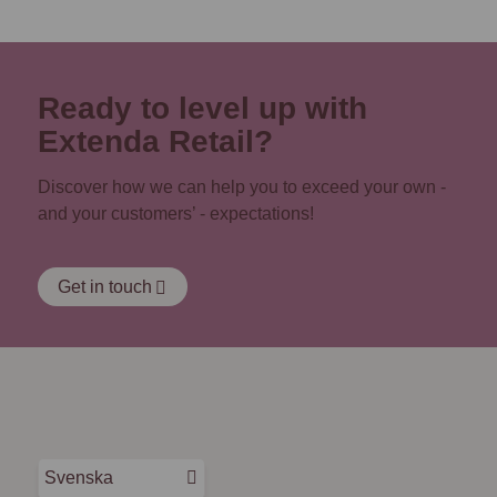
Ready to level up with
Extenda Retail?
Discover how we can help you to exceed your own -
and your customers’ - expectations!
Get in touch
Svenska