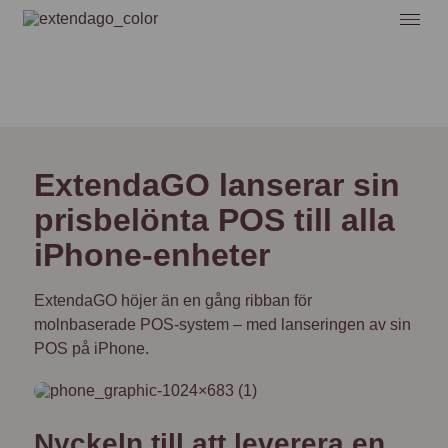
ExtendaGO lanserar sin
prisbelönta POS till alla
iPhone-enheter
ExtendaGO höjer än en gång ribban för
molnbaserade POS-system – med lanseringen av sin
POS på iPhone.
Nyckeln till att leverera en