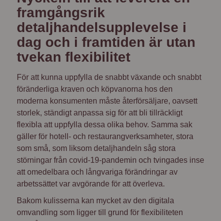
framgångsrik
detaljhandelsupplevelse i
dag och i framtiden är utan
tvekan flexibilitet
För att kunna uppfylla de snabbt växande och snabbt
föränderliga kraven och köpvanorna hos den
moderna konsumenten måste återförsäljare, oavsett
storlek, ständigt anpassa sig för att bli tillräckligt
flexibla att uppfylla dessa olika behov. Samma sak
gäller för hotell- och restaurangverksamheter, stora
som små, som liksom detaljhandeln såg stora
störningar från covid-19-pandemin och tvingades inse
att omedelbara och långvariga förändringar av
arbetssättet var avgörande för att överleva.
Bakom kulisserna kan mycket av den digitala
omvandling som ligger till grund för flexibiliteten