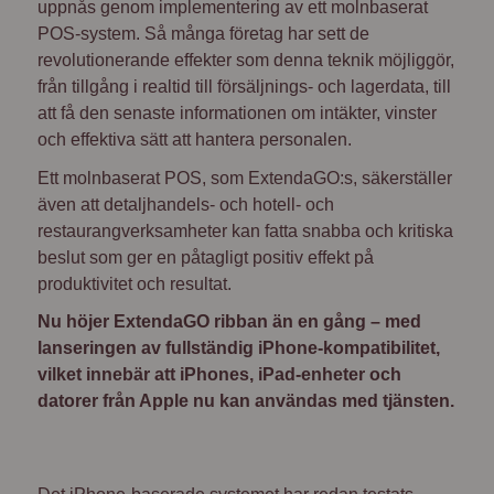
uppnås genom implementering av ett molnbaserat
POS-system. Så många företag har sett de
revolutionerande effekter som denna teknik möjliggör,
från tillgång i realtid till försäljnings- och lagerdata, till
att få den senaste informationen om intäkter, vinster
och effektiva sätt att hantera personalen.
Ett molnbaserat POS, som ExtendaGO:s, säkerställer
även att detaljhandels- och hotell- och
restaurangverksamheter kan fatta snabba och kritiska
beslut som ger en påtagligt positiv effekt på
produktivitet och resultat.
Nu höjer ExtendaGO ribban än en gång – med
lanseringen av fullständig iPhone-kompatibilitet,
vilket innebär att iPhones, iPad-enheter och
datorer från Apple nu kan användas med tjänsten.