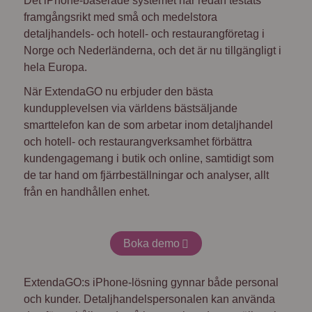
Det iPhone-baserade systemet har redan testats
framgångsrikt med små och medelstora
detaljhandels- och hotell- och restaurangföretag i
Norge och Nederländerna, och det är nu tillgängligt i
hela Europa.
När ExtendaGO nu erbjuder den bästa
kundupplevelsen via världens bästsäljande
smarttelefon kan de som arbetar inom detaljhandel
och hotell- och restaurangverksamhet förbättra
kundengagemang i butik och online, samtidigt som
de tar hand om fjärrbeställningar och analyser, allt
från en handhållen enhet.
Boka demo
ExtendaGO:s iPhone-lösning gynnar både personal
och kunder. Detaljhandelspersonalen kan använda